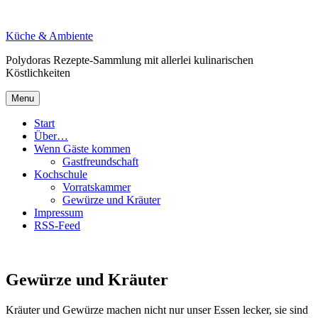
Skip
to
Küche & Ambiente
content
Polydoras Rezepte-Sammlung mit allerlei kulinarischen
Köstlichkeiten
Menu
Start
Über…
Wenn Gäste kommen
Gastfreundschaft
Kochschule
Vorratskammer
Gewürze und Kräuter
Impressum
RSS-Feed
Gewürze und Kräuter
Kräuter und Gewürze machen nicht nur unser Essen lecker, sie sind