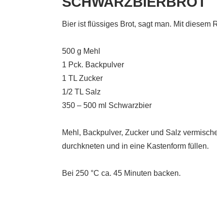
SCHWARZBIERBROT
Bier ist flüssiges Brot, sagt man. Mit diesem
500 g Mehl
1 Pck. Backpulver
1 TL Zucker
1/2 TL Salz
350 – 500 ml Schwarzbier
Mehl, Backpulver, Zucker und Salz vermische
durchkneten und in eine Kastenform füllen.
Bei 250 °C ca. 45 Minuten backen.