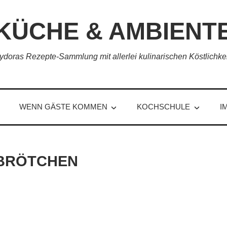
KÜCHE & AMBIENT
ydoras Rezepte-Sammlung mit allerlei kulinarischen Köstlichke
WENN GÄSTE KOMMEN
KOCHSCHULE
I
 BRÖTCHEN