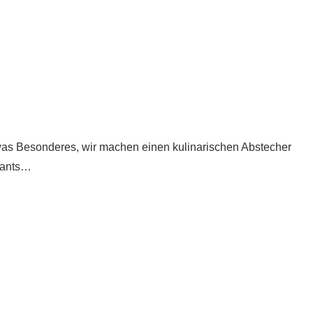
was Besonderes, wir machen einen kulinarischen Abstecher
sants…