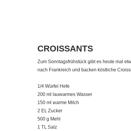
CROISSANTS
Zum Sonntagsfrühstück gibt es heute mal et
nach Frankreich und backen köstliche Crois
1/4 Würfel Hefe
200 ml lauwarmes Wasser
150 ml warme Milch
2 EL Zucker
500 g Mehl
1 TL Salz