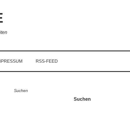
E
iten
MPRESSUM
RSS-FEED
Suchen
Suchen