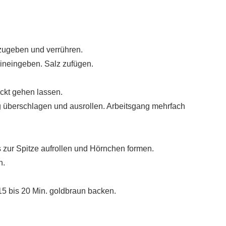
 zugeben und verrühren.
ineingeben. Salz zufügen.
ckt gehen lassen.
ig überschlagen und ausrollen. Arbeitsgang mehrfach
 zur Spitze aufrollen und Hörnchen formen.
n.
15 bis 20 Min. goldbraun backen.