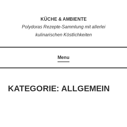
Skip
to
KÜCHE & AMBIENTE
content
Polydoras Rezepte-Sammlung mit allerlei
kulinarischen Köstlichkeiten
Menu
KATEGORIE:
ALLGEMEIN