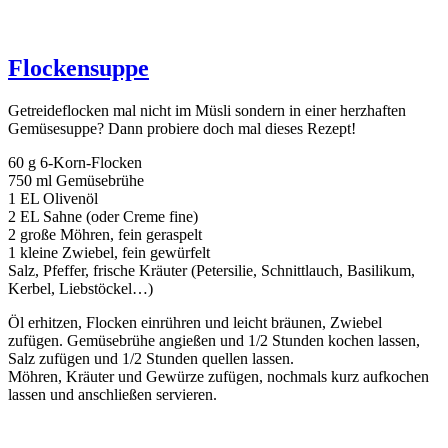
Flockensuppe
Getreideflocken mal nicht im Müsli sondern in einer herzhaften
Gemüsesuppe? Dann probiere doch mal dieses Rezept!
60 g 6-Korn-Flocken
750 ml Gemüsebrühe
1 EL Olivenöl
2 EL Sahne (oder Creme fine)
2 große Möhren, fein geraspelt
1 kleine Zwiebel, fein gewürfelt
Salz, Pfeffer, frische Kräuter (Petersilie, Schnittlauch, Basilikum,
Kerbel, Liebstöckel…)
Öl erhitzen, Flocken einrühren und leicht bräunen, Zwiebel
zufügen. Gemüsebrühe angießen und 1/2 Stunden kochen lassen,
Salz zufügen und 1/2 Stunden quellen lassen.
Möhren, Kräuter und Gewürze zufügen, nochmals kurz aufkochen
lassen und anschließen servieren.