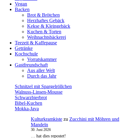
Vegan
Backen
Brot & Brötchen
Herzhaftes Gebäck
Kekse & Kleingebäck
Kuchen & Torten
Weihnachtsbäckerei
Teezeit & Kaffepause
Getränke
Kochschule
Vorratskammer
Gastfreundschaft
Aus aller Welt
Durch das Jahr
Schnitzel mit Spargelröllchen
Walnuss-Linsen-Mousse
Schwarzbierbrot
Bibel-Kuchen
Mokka-Java
Kulturkramkiste
zu
Zucchini mit Möhren und
Mandeln
30. Juni 2026
… hat dies repostet!