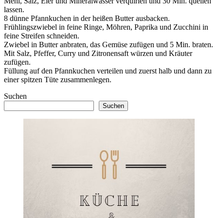
Mehl, Salz, Eier und Mineralwasser verquirlen und 30 Min. quellen
lassen.
8 dünne Pfannkuchen in der heißen Butter ausbacken.
Frühlingszwiebel in feine Ringe, Möhren, Paprika und Zucchini in
feine Streifen schneiden.
Zwiebel in Butter anbraten, das Gemüse zufügen und 5 Min. braten.
Mit Salz, Pfeffer, Curry und Zitronensaft würzen und Kräuter
zufügen.
Füllung auf den Pfannkuchen verteilen und zuerst halb und dann zu
einer spitzen Tüte zusammenlegen.
Suchen
Suchen