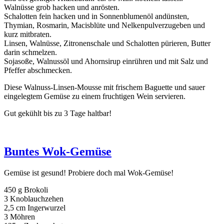
Walnüsse grob hacken und anrösten.
Schalotten fein hacken und in Sonnenblumenöl andünsten,
Thymian, Rosmarin, Macisblüte und Nelkenpulverzugeben und
kurz mitbraten.
Linsen, Walnüsse, Zitronenschale und Schalotten pürieren, Butter
darin schmelzen.
Sojasoße, Walnussöl und Ahornsirup einrühren und mit Salz und
Pfeffer abschmecken.
Diese Walnuss-Linsen-Mousse mit frischem Baguette und sauer
eingelegtem Gemüse zu einem fruchtigen Wein servieren.
Gut gekühlt bis zu 3 Tage haltbar!
Buntes Wok-Gemüse
Gemüse ist gesund! Probiere doch mal Wok-Gemüse!
450 g Brokoli
3 Knoblauchzehen
2,5 cm Ingerwurzel
3 Möhren