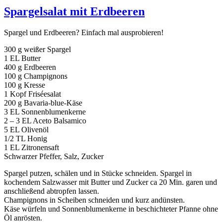
Spargelsalat mit Erdbeeren
Spargel und Erdbeeren? Einfach mal ausprobieren!
300 g weißer Spargel
1 EL Butter
400 g Erdbeeren
100 g Champignons
100 g Kresse
1 Kopf Friséesalat
200 g Bavaria-blue-Käse
3 EL Sonnenblumenkerne
2 – 3 EL Aceto Balsamico
5 EL Olivenöl
1/2 TL Honig
1 EL Zitronensaft
Schwarzer Pfeffer, Salz, Zucker
Spargel putzen, schälen und in Stücke schneiden. Spargel in
kochendem Salzwasser mit Butter und Zucker ca 20 Min. garen und
anschließend abtropfen lassen.
Champignons in Scheiben schneiden und kurz andünsten.
Käse würfeln und Sonnenblumenkerne in beschichteter Pfanne ohne
Öl anrösten.