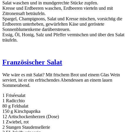
Salat waschen und in mundgerechte Stücke zupfen.
Kresse und Erdbeeren waschen, Erdbeeren vierteln und mit
Zitronensaft beträufeln.
Spargel, Champignons, Salat und Kresse mischen, vorsichtig die
Erdbeeren unterheben, gewürfelten Käse und geröstete
Sonnenblumenkerne darüberstreuen.
Essig, Öl, Honig, Salz und Pfeffer vermischen und über den Salat
träufeln.
Französischer Salat
Wie wäre es mit Salat? Mit frischem Brot und einem Glas Wein
serviert, ist er ein erfrischendes Abendessen an einem lauen
Sommerabend.
1 Friséesalat
1 Radicchio
80 g Feldsalat
150 g Kirschpaprika
12 Artischockenherzen (Dose)
1 Zwiebel, rot
2 Stangen Staudensellerie