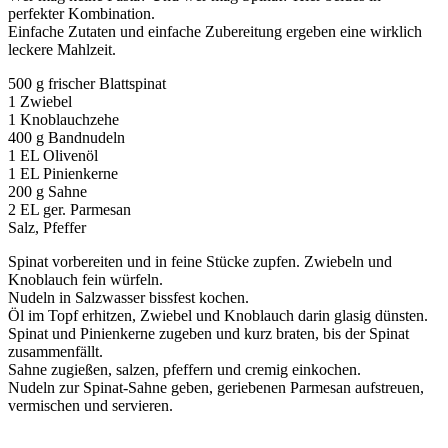
perfekter Kombination.
Einfache Zutaten und einfache Zubereitung ergeben eine wirklich
leckere Mahlzeit.
500 g frischer Blattspinat
1 Zwiebel
1 Knoblauchzehe
400 g Bandnudeln
1 EL Olivenöl
1 EL Pinienkerne
200 g Sahne
2 EL ger. Parmesan
Salz, Pfeffer
Spinat vorbereiten und in feine Stücke zupfen. Zwiebeln und
Knoblauch fein würfeln.
Nudeln in Salzwasser bissfest kochen.
Öl im Topf erhitzen, Zwiebel und Knoblauch darin glasig dünsten.
Spinat und Pinienkerne zugeben und kurz braten, bis der Spinat
zusammenfällt.
Sahne zugießen, salzen, pfeffern und cremig einkochen.
Nudeln zur Spinat-Sahne geben, geriebenen Parmesan aufstreuen,
vermischen und servieren.