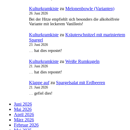
Kulturkramkiste
zu
Melonenbowle (Varianten)
26. Juni 2026
Bei der Hitze empfiehlt sich besonders die alkoholfreie
Variante mit leckerem Vanilleeis!
Kulturkramkiste
zu
Kräuterschnitzel mit mariniertem
Spargel
23. Juni 2026
… hat dies repostet!
Kulturkramkiste
zu
Weiße Rumkugeln
21. Juni 2026
… hat dies repostet!
Klappe auf
zu
Spargelsalat mit Erdbeeren
21. Juni 2026
… gefiel dies!
Juni 2026
Mai 2026
April 2026
März 2026
Februar 2026