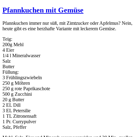
Pfannkuchen mit Gemüse
Pfannkuchen immer nur süß, mit Zimtzucker oder Apfelmus? Nein,
heute gibt es eine herzhafte Variante mit leckerem Gemüse.
Teig:
200g Mehl
4 Eier
1/4 l Mineralwasser
Salz
Butter
Füllung:
3 Frühlingszwiebeln
250 g Möhren
250 g rote Paprikaschote
500 g Zucchini
20 g Butter
2 EL Dill
3 EL Petersilie
1 TL Zitronensaft
1 Pr. Currypulver
Salz, Pfeffer