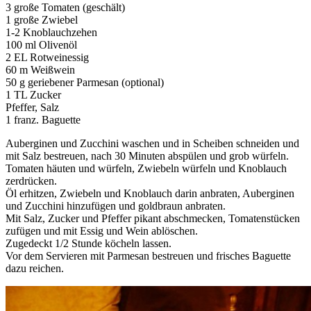
3 große Tomaten (geschält)
1 große Zwiebel
1-2 Knoblauchzehen
100 ml Olivenöl
2 EL Rotweinessig
60 m Weißwein
50 g geriebener Parmesan (optional)
1 TL Zucker
Pfeffer, Salz
1 franz. Baguette
Auberginen und Zucchini waschen und in Scheiben schneiden und
mit Salz bestreuen, nach 30 Minuten abspülen und grob würfeln.
Tomaten häuten und würfeln, Zwiebeln würfeln und Knoblauch
zerdrücken.
Öl erhitzen, Zwiebeln und Knoblauch darin anbraten, Auberginen
und Zucchini hinzufügen und goldbraun anbraten.
Mit Salz, Zucker und Pfeffer pikant abschmecken, Tomatenstücken
zufügen und mit Essig und Wein ablöschen.
Zugedeckt 1/2 Stunde köcheln lassen.
Vor dem Servieren mit Parmesan bestreuen und frisches Baguette
dazu reichen.