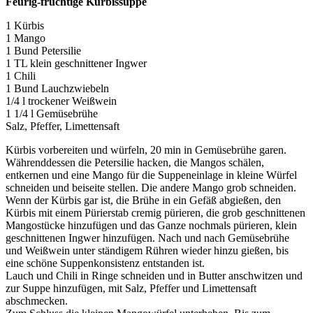
Feurig-fruchtige Kürbissuppe
1 Kürbis
1 Mango
1 Bund Petersilie
1 TL klein geschnittener Ingwer
1 Chili
1 Bund Lauchzwiebeln
1/4 l trockener Weißwein
1 1/4 l Gemüsebrühe
Salz, Pfeffer, Limettensaft
Kürbis vorbereiten und würfeln, 20 min in Gemüsebrühe garen.
Währenddessen die Petersilie hacken, die Mangos schälen,
entkernen und eine Mango für die Suppeneinlage in kleine Würfel
schneiden und beiseite stellen. Die andere Mango grob schneiden.
Wenn der Kürbis gar ist, die Brühe in ein Gefäß abgießen, den
Kürbis mit einem Pürierstab cremig pürieren, die grob geschnittenen
Mangostücke hinzufügen und das Ganze nochmals pürieren, klein
geschnittenen Ingwer hinzufügen. Nach und nach Gemüsebrühe
und Weißwein unter ständigem Rühren wieder hinzu gießen, bis
eine schöne Suppenkonsistenz entstanden ist.
Lauch und Chili in Ringe schneiden und in Butter anschwitzen und
zur Suppe hinzufügen, mit Salz, Pfeffer und Limettensaft
abschmecken.