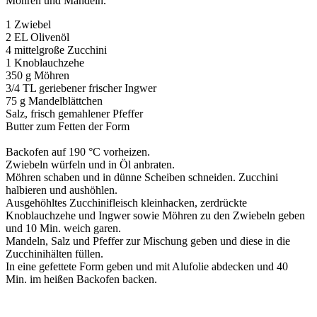
Möhren und Mandeln.
1 Zwiebel
2 EL Olivenöl
4 mittelgroße Zucchini
1 Knoblauchzehe
350 g Möhren
3/4 TL geriebener frischer Ingwer
75 g Mandelblättchen
Salz, frisch gemahlener Pfeffer
Butter zum Fetten der Form
Backofen auf 190 °C vorheizen.
Zwiebeln würfeln und in Öl anbraten.
Möhren schaben und in dünne Scheiben schneiden. Zucchini
halbieren und aushöhlen.
Ausgehöhltes Zucchinifleisch kleinhacken, zerdrückte
Knoblauchzehe und Ingwer sowie Möhren zu den Zwiebeln geben
und 10 Min. weich garen.
Mandeln, Salz und Pfeffer zur Mischung geben und diese in die
Zucchinihälten füllen.
In eine gefettete Form geben und mit Alufolie abdecken und 40
Min. im heißen Backofen backen.