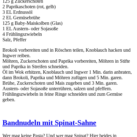
125 g Zuckerschoten
2 Paprikaschoten (rot, gelb)
3 EL Erdnussöl
2 EL Gemüsebrühe
125 g Baby-Maiskolben (Glas)
1 EL Austern- oder Sojasoße
4 Frühlingszwiebeln
Salz, Pfeffer
Brokoli vorbereiten und in Röschen teilen, Knoblauch hacken und
Ingwer reiben.
Möhren, Zuckerschoten und Paprika vorbereiten, Möhren in Stifte
und Paprika in Streifen schneiden.
Öl im Wok erhitzen, Knoblauch und Ingwer 1 Min. darin anbraten,
dann Brokoli, Paprika und Möhren zufügen und 5 Min. garen.
Brühe, Zuckerschoten und Mais zugeben und 3 Min. garen.
Austern- oder Sojasoße unterrühren, salzen und pfeffern.
Frühlingszwiebeln in feine Ringe schneiden und zum Gemüse
geben.
Bandnudeln mit Spinat-Sahne
Wer mag keine Pasta? Und wer mag Spinat? Hier beides in