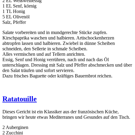
2 EL Weißweinessig
1 EL Senf, körnig
1 TL Honig
5 EL Olivenöl
Salz, Pfeffer
Salate vorbereiten und in mundgerechte Stücke zupfen.
Kirschpaprika waschen und halbieren. Artischockenherzen
abtropfen lassen und halbieren. Zwiebel in dünne Scheiben
schneiden, den Sellerie in schmale Scheiben.
Alles vermischen und auf Tellern anrichten.
Essig, Senf und Honig verrühren, nach und nach das Öl
unterschlagen. Dressing mit Salz und Pfeffer abschmecken und über
den Salat träufen und sofort servieren.
Dazu frisches Baguette oder kräftiges Bauernbrot reichen.
Ratatouille
Dieses Gericht ist ein Klassiker aus der französischen Küche,
bringen wir heute etwas Mediterranes und Gesundes auf den Tisch.
2 Auberginen
2 Zucchini