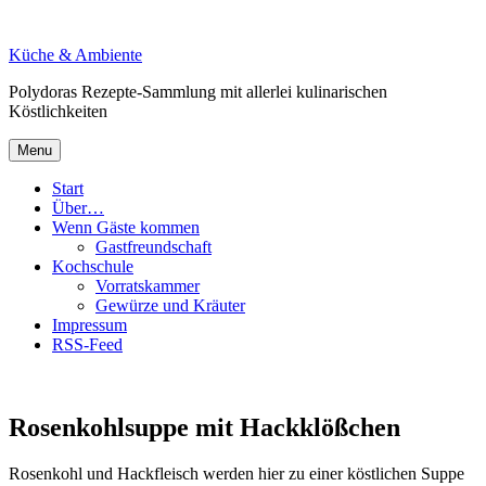
Skip
to
Küche & Ambiente
content
Polydoras Rezepte-Sammlung mit allerlei kulinarischen
Köstlichkeiten
Menu
Start
Über…
Wenn Gäste kommen
Gastfreundschaft
Kochschule
Vorratskammer
Gewürze und Kräuter
Impressum
RSS-Feed
Rosenkohlsuppe mit Hackklößchen
Rosenkohl und Hackfleisch werden hier zu einer köstlichen Suppe