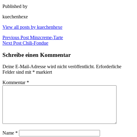
Published by
kuechenhexe
View all posts by kuechenhexe
Beitragsnavigation
Previous Post
Minzcreme-Tarte
Next Post
Chili-Fondue
Schreibe einen Kommentar
Deine E-Mail-Adresse wird nicht veröffentlicht.
Erforderliche
Felder sind mit
*
markiert
Kommentar
*
Name
*