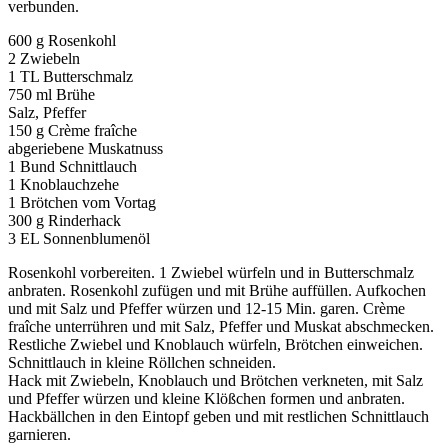
verbunden.
600 g Rosenkohl
2 Zwiebeln
1 TL Butterschmalz
750 ml Brühe
Salz, Pfeffer
150 g Crème fraîche
abgeriebene Muskatnuss
1 Bund Schnittlauch
1 Knoblauchzehe
1 Brötchen vom Vortag
300 g Rinderhack
3 EL Sonnenblumenöl
Rosenkohl vorbereiten. 1 Zwiebel würfeln und in Butterschmalz
anbraten. Rosenkohl zufügen und mit Brühe auffüllen. Aufkochen
und mit Salz und Pfeffer würzen und 12-15 Min. garen. Crème
fraîche unterrühren und mit Salz, Pfeffer und Muskat abschmecken.
Restliche Zwiebel und Knoblauch würfeln, Brötchen einweichen.
Schnittlauch in kleine Röllchen schneiden.
Hack mit Zwiebeln, Knoblauch und Brötchen verkneten, mit Salz
und Pfeffer würzen und kleine Klößchen formen und anbraten.
Hackbällchen in den Eintopf geben und mit restlichen Schnittlauch
garnieren.