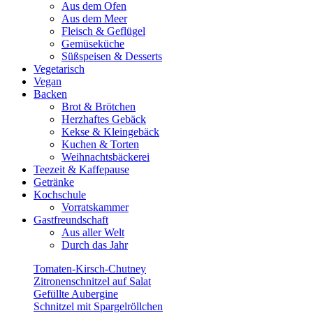
Aus dem Ofen
Aus dem Meer
Fleisch & Geflügel
Gemüseküche
Süßspeisen & Desserts
Vegetarisch
Vegan
Backen
Brot & Brötchen
Herzhaftes Gebäck
Kekse & Kleingebäck
Kuchen & Torten
Weihnachtsbäckerei
Teezeit & Kaffepause
Getränke
Kochschule
Vorratskammer
Gastfreundschaft
Aus aller Welt
Durch das Jahr
Tomaten-Kirsch-Chutney
Zitronenschnitzel auf Salat
Gefüllte Aubergine
Schnitzel mit Spargelröllchen