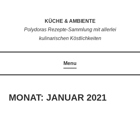
Skip
to
KÜCHE & AMBIENTE
content
Polydoras Rezepte-Sammlung mit allerlei
kulinarischen Köstlichkeiten
Menu
MONAT:
JANUAR 2021