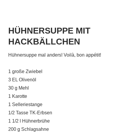
HÜHNERSUPPE MIT
HACKBÄLLCHEN
Hühnersuppe mal anders! Voilà, bon appétit!
1 große Zwiebel
3 EL Olivenöl
30 g Mehl
1 Karotte
1 Selleriestange
1/2 Tasse TK-Erbsen
1 1/2 l Hühnerbrühe
200 g Schlagsahne