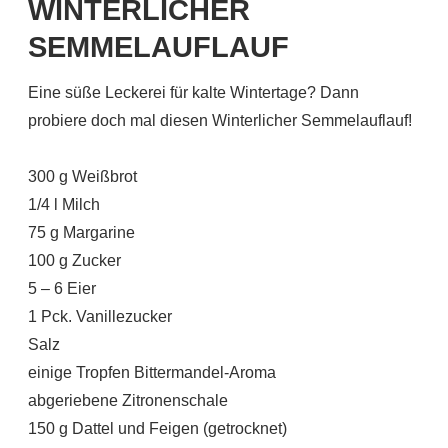
WINTERLICHER
SEMMELAUFLAUF
Eine süße Leckerei für kalte Wintertage? Dann
probiere doch mal diesen Winterlicher Semmelauflauf!
300 g Weißbrot
1/4 l Milch
75 g Margarine
100 g Zucker
5 – 6 Eier
1 Pck. Vanillezucker
Salz
einige Tropfen Bittermandel-Aroma
abgeriebene Zitronenschale
150 g Dattel und Feigen (getrocknet)