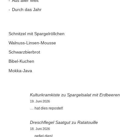
Aus aller Welt
Durch das Jahr
Schnitzel mit Spargelröllchen
Walnuss-Linsen-Mousse
Schwarzbierbrot
Bibel-Kuchen
Mokka-Java
Kulturkramkiste
zu
Spargelsalat mit Erdbeeren
19. Juni 2026
… hat dies repostet!
Dreschflegel Saatgut
zu
Ratatouille
18. Juni 2026
… gefiel dies!