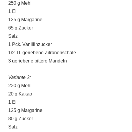
250 g Mehl
1 Ei
125 g Margarine
65 g Zucker
Salz
1 Pck. Vanillinzucker
1/2 TL geriebene Zitronenschale
3 geriebene bittere Mandeln
Variante 2:
230 g Mehl
20 g Kakao
1 Ei
125 g Margarine
80 g Zucker
Salz