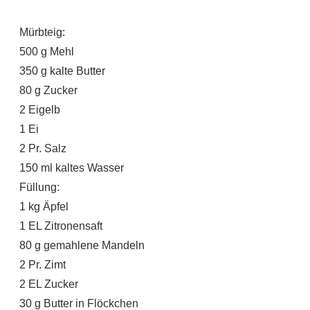
Mürbteig:
500 g Mehl
350 g kalte Butter
80 g Zucker
2 Eigelb
1 Ei
2 Pr. Salz
150 ml kaltes Wasser
Füllung:
1 kg Äpfel
1 EL Zitronensaft
80 g gemahlene Mandeln
2 Pr. Zimt
2 EL Zucker
30 g Butter in Flöckchen