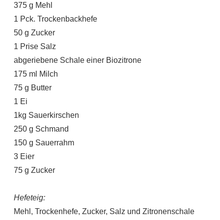
375 g Mehl
1 Pck. Trockenbackhefe
50 g Zucker
1 Prise Salz
abgeriebene Schale einer Biozitrone
175 ml Milch
75 g Butter
1 Ei
1kg Sauerkirschen
250 g Schmand
150 g Sauerrahm
3 Eier
75 g Zucker
Hefeteig:
Mehl, Trockenhefe, Zucker, Salz und Zitronenschale