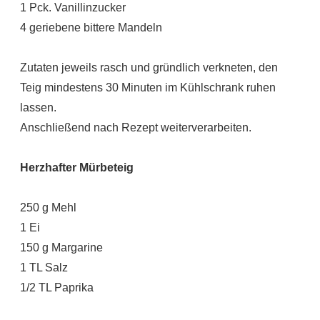
1 Pck. Vanillinzucker
4 geriebene bittere Mandeln
Zutaten jeweils rasch und gründlich verkneten, den
Teig mindestens 30 Minuten im Kühlschrank ruhen
lassen.
Anschließend nach Rezept weiterverarbeiten.
Herzhafter Mürbeteig
250 g Mehl
1 Ei
150 g Margarine
1 TL Salz
1/2 TL Paprika