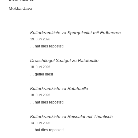
Mokka-Java
Kulturkramkiste
zu
Spargelsalat mit Erdbeeren
19. Juni 2026
… hat dies repostet!
Dreschflegel Saatgut
zu
Ratatouille
18. Juni 2026
… gefiel dies!
Kulturkramkiste
zu
Ratatouille
18. Juni 2026
… hat dies repostet!
Kulturkramkiste
zu
Reissalat mit Thunfisch
14. Juni 2026
… hat dies repostet!