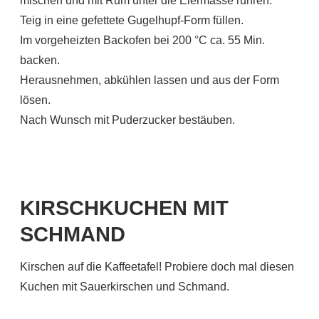
mischen und mit Rum unter die Eiermasse rühren.
Teig in eine gefettete Gugelhupf-Form füllen.
Im vorgeheizten Backofen bei 200 °C ca. 55 Min.
backen.
Herausnehmen, abkühlen lassen und aus der Form
lösen.
Nach Wunsch mit Puderzucker bestäuben.
KIRSCHKUCHEN MIT
SCHMAND
Kirschen auf die Kaffeetafel! Probiere doch mal diesen
Kuchen mit Sauerkirschen und Schmand.