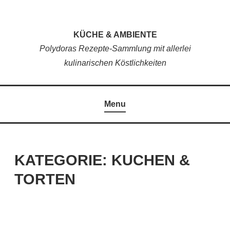
Skip
to
KÜCHE & AMBIENTE
content
Polydoras Rezepte-Sammlung mit allerlei
kulinarischen Köstlichkeiten
Menu
KATEGORIE:
KUCHEN &
TORTEN