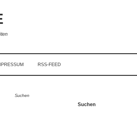
E
iten
MPRESSUM
RSS-FEED
Suchen
Suchen