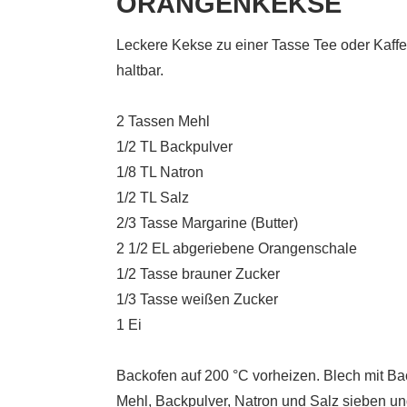
ORANGENKEKSE
Leckere Kekse zu einer Tasse Tee oder Kaffe
haltbar.
2 Tassen Mehl
1/2 TL Backpulver
1/8 TL Natron
1/2 TL Salz
2/3 Tasse Margarine (Butter)
2 1/2 EL abgeriebene Orangenschale
1/2 Tasse brauner Zucker
1/3 Tasse weißen Zucker
1 Ei
Backofen auf 200 °C vorheizen. Blech mit Ba
Mehl, Backpulver, Natron und Salz sieben u