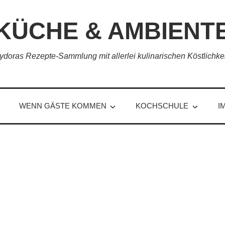
KÜCHE & AMBIENT
ydoras Rezepte-Sammlung mit allerlei kulinarischen Köstlichke
WENN GÄSTE KOMMEN
KOCHSCHULE
I