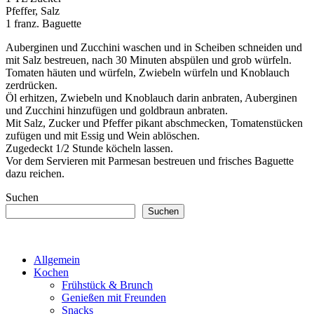
Pfeffer, Salz
1 franz. Baguette
Auberginen und Zucchini waschen und in Scheiben schneiden und
mit Salz bestreuen, nach 30 Minuten abspülen und grob würfeln.
Tomaten häuten und würfeln, Zwiebeln würfeln und Knoblauch
zerdrücken.
Öl erhitzen, Zwiebeln und Knoblauch darin anbraten, Auberginen
und Zucchini hinzufügen und goldbraun anbraten.
Mit Salz, Zucker und Pfeffer pikant abschmecken, Tomatenstücken
zufügen und mit Essig und Wein ablöschen.
Zugedeckt 1/2 Stunde köcheln lassen.
Vor dem Servieren mit Parmesan bestreuen und frisches Baguette
dazu reichen.
Suchen
Suchen
Allgemein
Kochen
Frühstück & Brunch
Genießen mit Freunden
Snacks