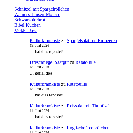
Schnitzel mit Spargelröllchen
Walnuss-Linsen-Mousse
Schwarzbierbrot
Bibel-Kuchen
Mokka-Java
Kulturkramkiste
zu
Spargelsalat mit Erdbeeren
19. Juni 2026
… hat dies repostet!
Dreschflegel Saatgut
zu
Ratatouille
18. Juni 2026
… gefiel dies!
Kulturkramkiste
zu
Ratatouille
18. Juni 2026
… hat dies repostet!
Kulturkramkiste
zu
Reissalat mit Thunfisch
14. Juni 2026
… hat dies repostet!
Kulturkramkiste
zu
Englische Teebrötchen
14. Juni 2026