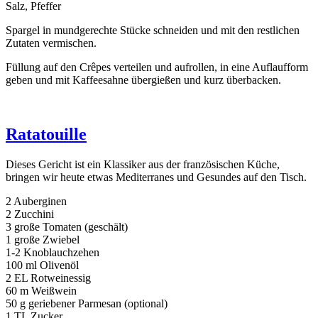
Salz, Pfeffer
Spargel in mundgerechte Stücke schneiden und mit den restlichen
Zutaten vermischen.
Füllung auf den Crêpes verteilen und aufrollen, in eine Auflaufform
geben und mit Kaffeesahne übergießen und kurz überbacken.
Ratatouille
Dieses Gericht ist ein Klassiker aus der französischen Küche,
bringen wir heute etwas Mediterranes und Gesundes auf den Tisch.
2 Auberginen
2 Zucchini
3 große Tomaten (geschält)
1 große Zwiebel
1-2 Knoblauchzehen
100 ml Olivenöl
2 EL Rotweinessig
60 m Weißwein
50 g geriebener Parmesan (optional)
1 TL Zucker