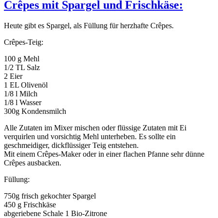
Crêpes mit Spargel und Frischkäse:
Heute gibt es Spargel, als Füllung für herzhafte Crêpes.
Crêpes-Teig:
100 g Mehl
1/2 TL Salz
2 Eier
1 EL Olivenöl
1/8 l Milch
1/8 l Wasser
300g Kondensmilch
Alle Zutaten im Mixer mischen oder flüssige Zutaten mit Ei
verquirlen und vorsichtig Mehl unterheben. Es sollte ein
geschmeidiger, dickflüssiger Teig entstehen.
Mit einem Crêpes-Maker oder in einer flachen Pfanne sehr dünne
Crêpes ausbacken.
Füllung:
750g frisch gekochter Spargel
450 g Frischkäse
abgeriebene Schale 1 Bio-Zitrone