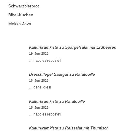
Schwarzbierbrot
Bibel-Kuchen
Mokka-Java
Kulturkramkiste
zu
Spargelsalat mit Erdbeeren
19. Juni 2026
… hat dies repostet!
Dreschflegel Saatgut
zu
Ratatouille
18. Juni 2026
… gefiel dies!
Kulturkramkiste
zu
Ratatouille
18. Juni 2026
… hat dies repostet!
Kulturkramkiste
zu
Reissalat mit Thunfisch