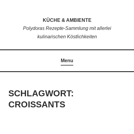
Skip
to
KÜCHE & AMBIENTE
content
Polydoras Rezepte-Sammlung mit allerlei
kulinarischen Köstlichkeiten
Menu
SCHLAGWORT:
CROISSANTS