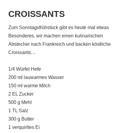
CROISSANTS
Zum Sonntagsfrühstück gibt es heute mal etwas
Besonderes, wir machen einen kulinarischen
Abstecher nach Frankreich und backen köstliche
Croissants…
1/4 Würfel Hefe
200 ml lauwarmes Wasser
150 ml warme Milch
2 EL Zucker
500 g Mehl
1 TL Salz
300 g Butter
1 verquirltes Ei