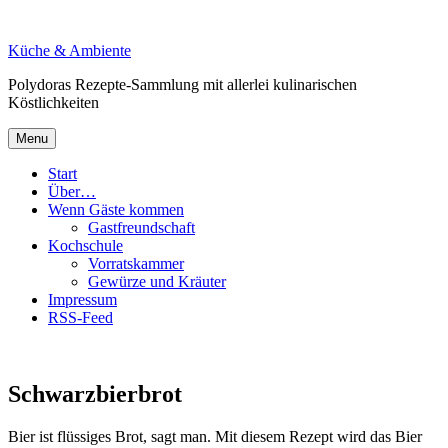
Skip
to
Küche & Ambiente
content
Polydoras Rezepte-Sammlung mit allerlei kulinarischen
Köstlichkeiten
Menu
Start
Über…
Wenn Gäste kommen
Gastfreundschaft
Kochschule
Vorratskammer
Gewürze und Kräuter
Impressum
RSS-Feed
Schwarzbierbrot
Bier ist flüssiges Brot, sagt man. Mit diesem Rezept wird das Bier