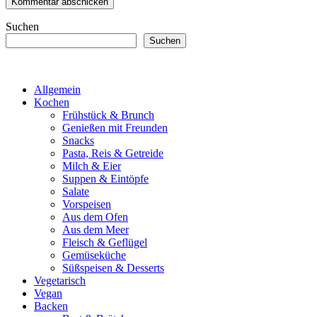
Suchen
Suchen
Allgemein
Kochen
Frühstück & Brunch
Genießen mit Freunden
Snacks
Pasta, Reis & Getreide
Milch & Eier
Suppen & Eintöpfe
Salate
Vorspeisen
Aus dem Ofen
Aus dem Meer
Fleisch & Geflügel
Gemüseküche
Süßspeisen & Desserts
Vegetarisch
Vegan
Backen