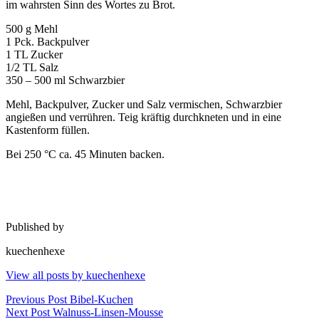
im wahrsten Sinn des Wortes zu Brot.
500 g Mehl
1 Pck. Backpulver
1 TL Zucker
1/2 TL Salz
350 – 500 ml Schwarzbier
Mehl, Backpulver, Zucker und Salz vermischen, Schwarzbier
angießen und verrühren. Teig kräftig durchkneten und in eine
Kastenform füllen.
Bei 250 °C ca. 45 Minuten backen.
Published by
kuechenhexe
View all posts by kuechenhexe
Beitragsnavigation
Previous Post
Bibel-Kuchen
Next Post
Walnuss-Linsen-Mousse