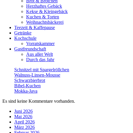
Brot & Brötchen
Herzhaftes Gebäck
Kekse & Kleingebäck
Kuchen & Torten
Weihnachtsbäckerei
Teezeit & Kaffepause
Getränke
Kochschule
Vorratskammer
Gastfreundschaft
Aus aller Welt
Durch das Jahr
Schnitzel mit Spargelröllchen
Walnuss-Linsen-Mousse
Schwarzbierbrot
Bibel-Kuchen
Mokka-Java
Es sind keine Kommentare vorhanden.
Juni 2026
Mai 2026
April 2026
März 2026
Februar 2026