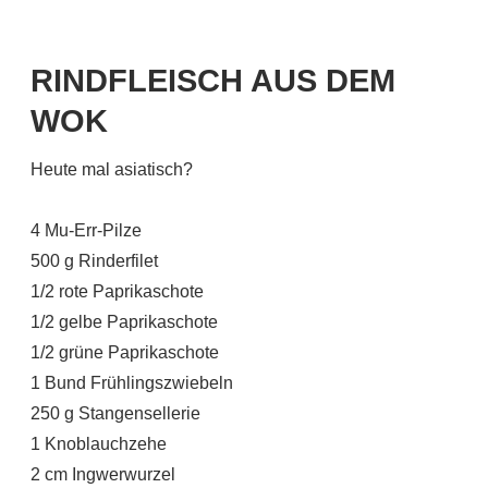
RINDFLEISCH AUS DEM
WOK
Heute mal asiatisch?
4 Mu-Err-Pilze
500 g Rinderfilet
1/2 rote Paprikaschote
1/2 gelbe Paprikaschote
1/2 grüne Paprikaschote
1 Bund Frühlingszwiebeln
250 g Stangensellerie
1 Knoblauchzehe
2 cm Ingwerwurzel