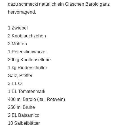
dazu schmeckt natürlich ein Gläschen Barolo ganz
hervorragend.
1 Zwiebel
2 Knoblauchzehen
2 Möhren
1 Petersilienwurzel
200 g Knollensellerie
1 kg Rinderschulter
Salz, Pfeffer
3 EL Öl
1 EL Tomatenmark
400 ml Barolo (ital. Rotwein)
250 ml Brühe
2 EL Balsamico
10 Salbeiblätter