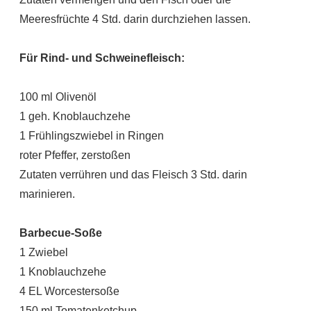
Meeresfrüchte 4 Std. darin durchziehen lassen.
Für Rind- und Schweinefleisch:
100 ml Olivenöl
1 geh. Knoblauchzehe
1 Frühlingszwiebel in Ringen
roter Pfeffer, zerstoßen
Zutaten verrühren und das Fleisch 3 Std. darin
marinieren.
Barbecue-Soße
1 Zwiebel
1 Knoblauchzehe
4 EL Worcestersoße
150 ml Tomatenketchup