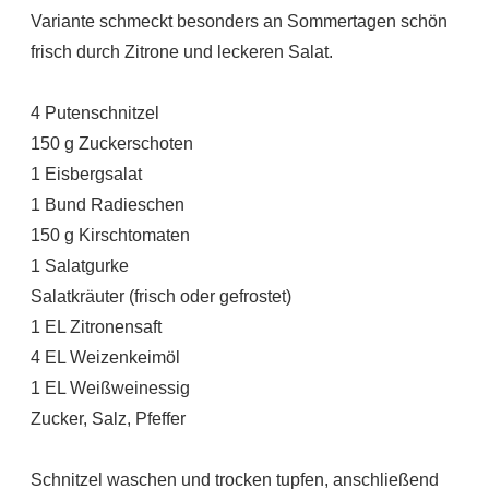
Variante schmeckt besonders an Sommertagen schön
frisch durch Zitrone und leckeren Salat.
4 Putenschnitzel
150 g Zuckerschoten
1 Eisbergsalat
1 Bund Radieschen
150 g Kirschtomaten
1 Salatgurke
Salatkräuter (frisch oder gefrostet)
1 EL Zitronensaft
4 EL Weizenkeimöl
1 EL Weißweinessig
Zucker, Salz, Pfeffer
Schnitzel waschen und trocken tupfen, anschließend