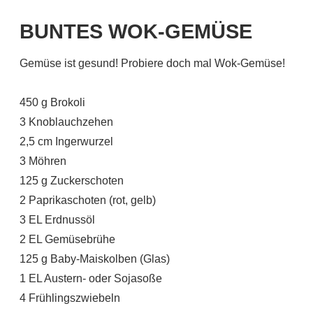
BUNTES WOK-GEMÜSE
Gemüse ist gesund! Probiere doch mal Wok-Gemüse!
450 g Brokoli
3 Knoblauchzehen
2,5 cm Ingerwurzel
3 Möhren
125 g Zuckerschoten
2 Paprikaschoten (rot, gelb)
3 EL Erdnussöl
2 EL Gemüsebrühe
125 g Baby-Maiskolben (Glas)
1 EL Austern- oder Sojasoße
4 Frühlingszwiebeln