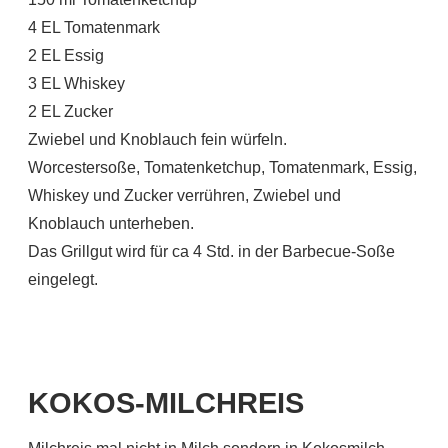
4 EL Tomatenmark
2 EL Essig
3 EL Whiskey
2 EL Zucker
Zwiebel und Knoblauch fein würfeln.
Worcestersoße, Tomatenketchup, Tomatenmark, Essig,
Whiskey und Zucker verrühren, Zwiebel und
Knoblauch unterheben.
Das Grillgut wird für ca 4 Std. in der Barbecue-Soße
eingelegt.
KOKOS-MILCHREIS