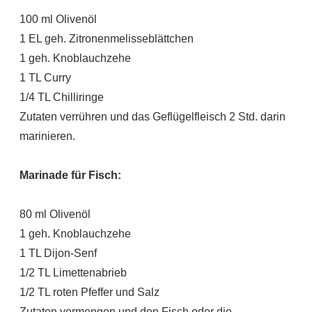
100 ml Olivenöl
1 EL geh. Zitronenmelisseblättchen
1 geh. Knoblauchzehe
1 TL Curry
1/4 TL Chilliringe
Zutaten verrühren und das Geflügelfleisch 2 Std. darin
marinieren.
Marinade für Fisch:
80 ml Olivenöl
1 geh. Knoblauchzehe
1 TL Dijon-Senf
1/2 TL Limettenabrieb
1/2 TL roten Pfeffer und Salz
Zutaten vermengen und den Fisch oder die