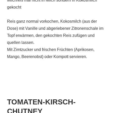
Milchreis mal nicht in Milch sondern in Kokosmilch
gekocht
Reis ganz normal vorkochen, Kokosmilch (aus der
Dose) mit Vanille und abgeriebener Zitronenschale im
Topf erwärmen, den gekochten Reis zufügen und
quellen lassen.
Mit Zimtzucker und frischen Früchten (Aprikosen,
Mango, Beerenobst) oder Kompott servieren.
TOMATEN-KIRSCH-
CHUTNEY