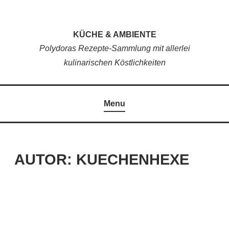
Skip
to
KÜCHE & AMBIENTE
content
Polydoras Rezepte-Sammlung mit allerlei
kulinarischen Köstlichkeiten
Menu
AUTOR:
KUECHENHEXE