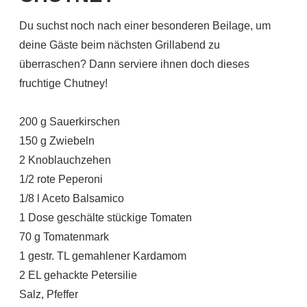
Du suchst noch nach einer besonderen Beilage, um
deine Gäste beim nächsten Grillabend zu
überraschen? Dann serviere ihnen doch dieses
fruchtige Chutney!
200 g Sauerkirschen
150 g Zwiebeln
2 Knoblauchzehen
1/2 rote Peperoni
1/8 l Aceto Balsamico
1 Dose geschälte stückige Tomaten
70 g Tomatenmark
1 gestr. TL gemahlener Kardamom
2 EL gehackte Petersilie
Salz, Pfeffer