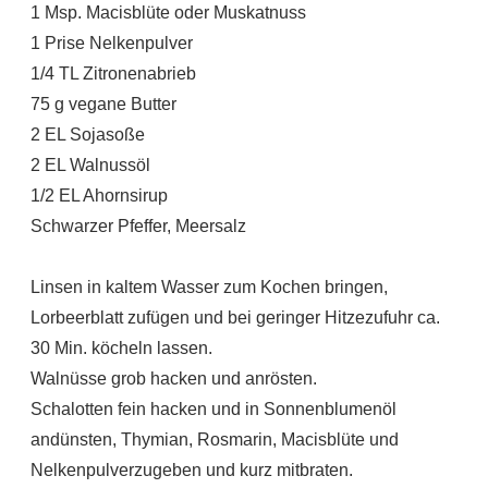
1 Msp. Macisblüte oder Muskatnuss
1 Prise Nelkenpulver
1/4 TL Zitronenabrieb
75 g vegane Butter
2 EL Sojasoße
2 EL Walnussöl
1/2 EL Ahornsirup
Schwarzer Pfeffer, Meersalz
Linsen in kaltem Wasser zum Kochen bringen,
Lorbeerblatt zufügen und bei geringer Hitzezufuhr ca.
30 Min. köcheln lassen.
Walnüsse grob hacken und anrösten.
Schalotten fein hacken und in Sonnenblumenöl
andünsten, Thymian, Rosmarin, Macisblüte und
Nelkenpulverzugeben und kurz mitbraten.