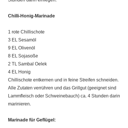
Chilli-Honig-Marinade
1 rote Chillischote
3 EL Sesamöl
9 EL Olivenöl
8 EL Sojasoße
2 TL Sambal Oelek
4 EL Honig
Chillischote entkernen und in feine Streifen schneiden.
Alle Zutaten verrühren und das Grillgut (geeignet sind
Lammfleisch oder Schweinebauch) ca. 4 Stunden darin
marinieren.
Marinade für Geflügel: