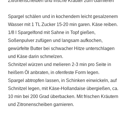
Zitronenscheiben und frische Kräuter zum Garnieren
Spargel schälen und in kochendem leicht gesalzenem
Wasser mit 1 TL Zucker 15-20 min garen. Käse reiben.
1/8 l Spargelfond mit Sahne in Topf gießen,
Soßenpulver zufügen und langsam aufkochen,
gewürfelte Butter bei schwacher Hitze unterschlagen
und Käse darin schmelzen.
Schnitzel würzen und melieren 2-3 min pro Seite in
heißem Öl anbraten, in ofenfeste Form legen.
Spargel abtropfen lassen, in Schinken einwickeln, auf
Schnitzel legen, mit Käse-Hollandaise übergießen, ca.
10 min bei 200 Grad überbacken. Mit frischen Kräutern
und Zitronenscheiben garnieren.