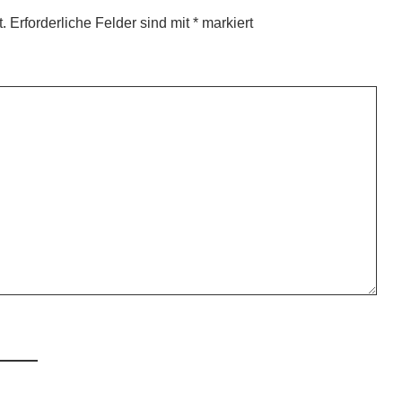
t.
Erforderliche Felder sind mit
*
markiert