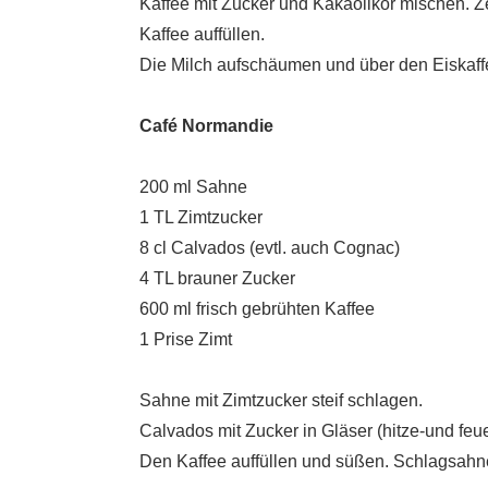
Kaffee mit Zucker und Kakaolikör mischen. 
Kaffee auffüllen.
Die Milch aufschäumen und über den Eiskaff
Café Normandie
200 ml Sahne
1 TL Zimtzucker
8 cl Calvados (evtl. auch Cognac)
4 TL brauner Zucker
600 ml frisch gebrühten Kaffee
1 Prise Zimt
Sahne mit Zimtzucker steif schlagen.
Calvados mit Zucker in Gläser (hitze-und feue
Den Kaffee auffüllen und süßen. Schlagsahne