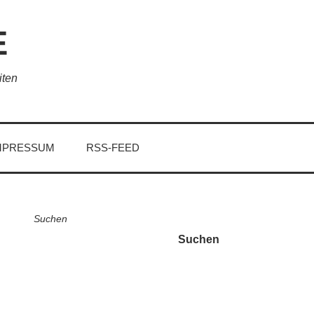
E
iten
MPRESSUM
RSS-FEED
Suchen
Suchen