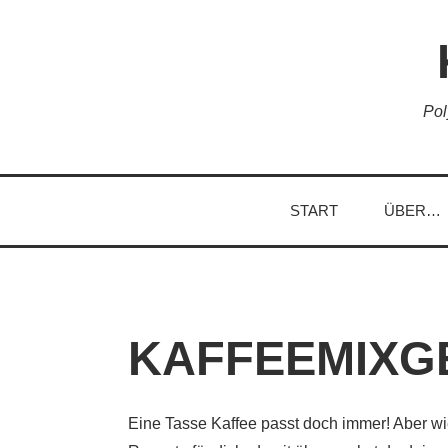
Skip
to
content
Pol
START
ÜBER…
KAFFEEMIXG
Eine Tasse Kaffee passt doch immer! Aber wi