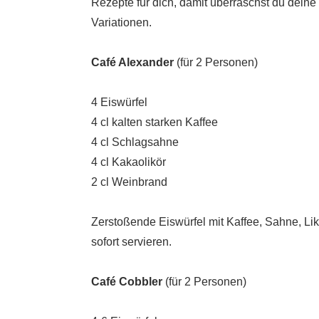
Rezepte für dich, damit überraschst du dei
Variationen.
Café Alexander
(für 2 Personen)
4 Eiswürfel
4 cl kalten starken Kaffee
4 cl Schlagsahne
4 cl Kakaolikör
2 cl Weinbrand
Zerstoßende Eiswürfel mit Kaffee, Sahne, Li
sofort servieren.
Café Cobbler
(für 2 Personen)