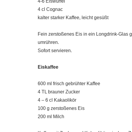
4-6 Eiswürfel
4 cl Cognac
kalter starker Kaffee, leicht gesüßt
Fein zerstoßenes Eis in ein Longdrink-Glas 
umrühren.
Sofort servieren.
Eiskaffee
600 ml frisch gebrühter Kaffee
4 TL brauner Zucker
4 – 6 cl Kakaolikör
100 g zerstoßenes Eis
200 ml Milch