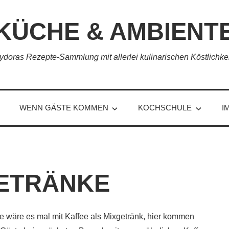
KÜCHE & AMBIENT
ydoras Rezepte-Sammlung mit allerlei kulinarischen Köstlichke
WENN GÄSTE KOMMEN
KOCHSCHULE
I
ETRÄNKE
e wäre es mal mit Kaffee als Mixgetränk, hier kommen