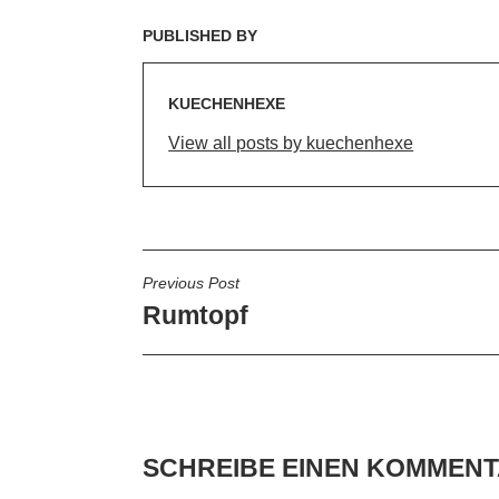
PUBLISHED BY
KUECHENHEXE
View all posts by kuechenhexe
BEITRAGSNAVIGATIO
Previous Post
Rumtopf
SCHREIBE EINEN KOMMEN