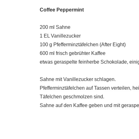
Coffee Peppermint
200 ml Sahne
1 EL Vanillezucker
100 g Pfefferminztäfelchen (After Eight)
600 ml frisch gebrühter Kaffee
etwas geraspelte feinherbe Schokolade, eini
Sahne mit Vanillezucker schlagen.
Pfefferminztäfelchen auf Tassen verteilen, h
Täfelchen geschmolzen sind.
Sahne auf den Kaffee geben und mit geraspe