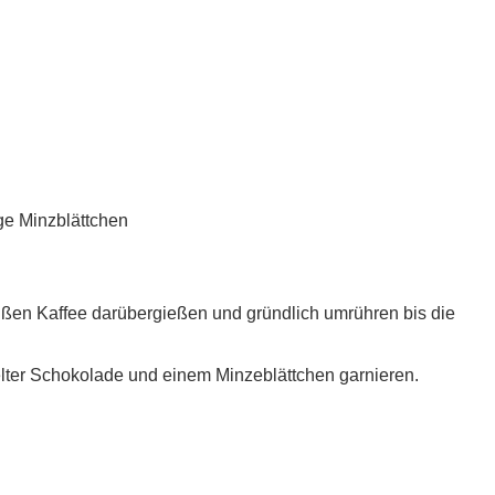
ge Minzblättchen
eißen Kaffee darübergießen und gründlich umrühren bis die
lter Schokolade und einem Minzeblättchen garnieren.